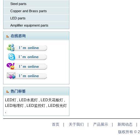
Steel parts
Copper and Brass parts
LED parts
Amplifier equipment parts
在线咨询
热门标签
LED灯
,
LED水底灯
,
LED天花板灯
,
LED地埋灯
,
LED监控灯
,
LED投光灯
,
首页
|
关于我们
|
产品展示
|
新闻动态
版权所有 © 