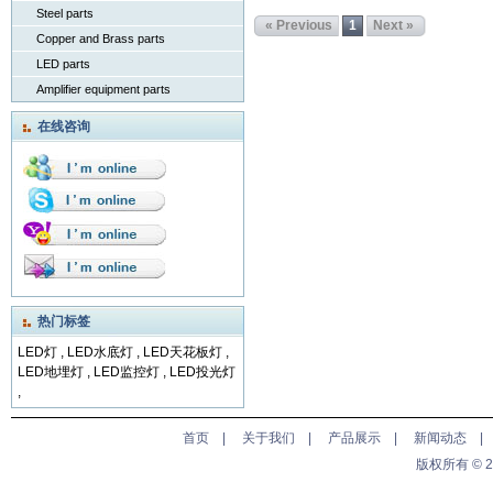
Steel parts
« Previous
1
Next »
Copper and Brass parts
LED parts
Amplifier equipment parts
在线咨询
热门标签
LED灯
,
LED水底灯
,
LED天花板灯
,
LED地埋灯
,
LED监控灯
,
LED投光灯
,
首页
|
关于我们
|
产品展示
|
新闻动态
版权所有 © 